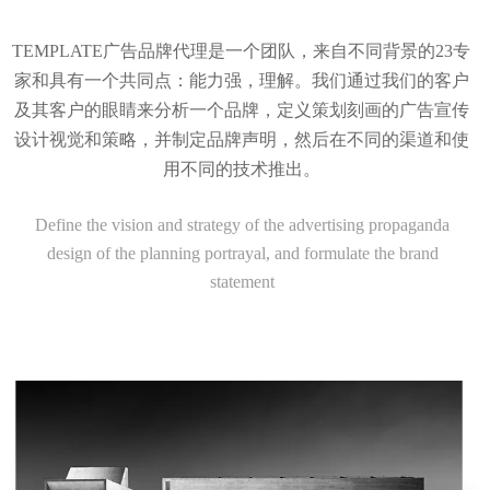
TEMPLATE广告品牌代理是一个团队，来自不同背景的23专
家和具有一个共同点：能力强，理解。我们通过我们的客户
及其客户的眼睛来分析一个品牌，定义策划刻画的广告宣传
设计视觉和策略，并制定品牌声明，然后在不同的渠道和使
用不同的技术推出。
Define the vision and strategy of the advertising propaganda
design of the planning portrayal, and formulate the brand
statement